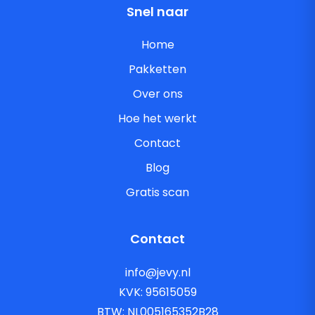
Snel naar
Home
Pakketten
Over ons
Hoe het werkt
Contact
Blog
Gratis scan
Contact
info@jevy.nl
KVK: 95615059
BTW: NL005165352B28