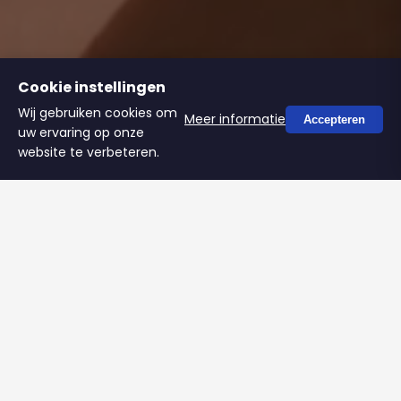
Cookie instellingen
Wij gebruiken cookies om
Meer informatie
Accepteren
uw ervaring op onze
website te verbeteren.
GRATIS · GEEN CREDITCARD · RAPPORT IN 2 MINUTEN
Waar lekt jouw social