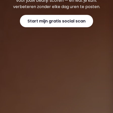
voor jouw bedrijf scoren — en wat je kunt
verbeteren zonder elke dag uren te posten.
Start mijn gratis social scan