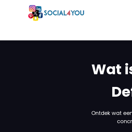
Wat i
De
Ontdek wat een 
concr