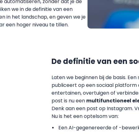
te automatiseren, zonder dat je de
iken we in de definitie van een
en in het landschap, en geven we je
r een hoger niveau te tillen.
De definitie van een so
Laten we beginnen bij de basis. Een 
publiceert op een sociaal platform 
entertainen, overtuigen of verbinden.
post is nu een
multifunctioneel e
Denk aan een post op Instagram. Vr
Nu is het een optelsom van:
Een AI-gegenereerde of -bewerkt