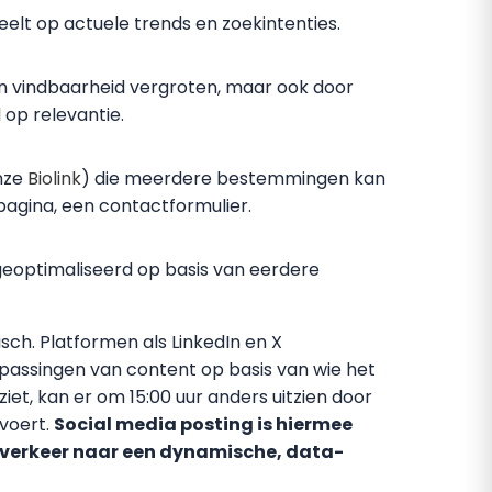
eelt op actuele trends en zoekintenties.
en vindbaarheid vergroten, maar ook door
op relevantie.
onze
Biolink
) die meerdere bestemmingen kan
pagina, een contactformulier.
 geoptimaliseerd op basis van eerdere
sch. Platformen als LinkedIn en X
assingen van content op basis van wie het
 ziet, kan er om 15:00 uur anders uitzien door
tvoert.
Social media posting is hiermee
sverkeer naar een dynamische, data-