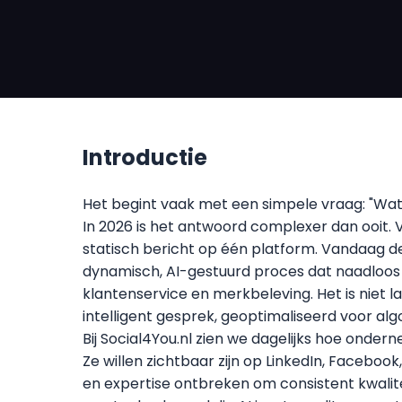
Introductie
Het begint vaak met een simpele vraag: "Wat i
In 2026 is het antwoord complexer dan ooit. V
statisch bericht op één platform. Vandaag d
dynamisch, AI-gestuurd proces dat naadloos 
klantenservice en merkbeleving. Het is niet l
intelligent gesprek, geoptimaliseerd voor al
Bij Social4You.nl zien we dagelijks hoe onder
Ze willen zichtbaar zijn op LinkedIn, Facebook
en expertise ontbreken om consistent kwali