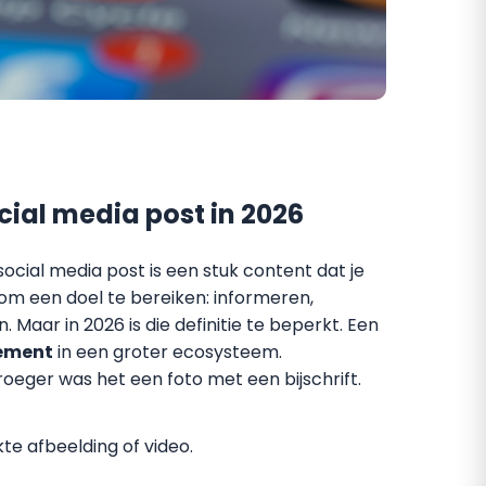
cial media post in 2026
social media post is een stuk content dat je
om een doel te bereiken: informeren,
 Maar in 2026 is die definitie te beperkt. Een
lement
in een groter ecosysteem.
oeger was het een foto met een bijschrift.
e afbeelding of video.