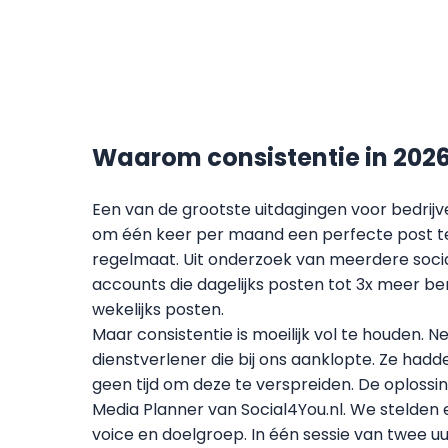
Waarom consistentie in 2026 d
Een van de grootste uitdagingen voor bedrijve
om één keer per maand een perfecte post te
regelmaat. Uit onderzoek van meerdere socia
accounts die dagelijks posten tot 3x meer b
wekelijks posten.
Maar consistentie is moeilijk vol te houden.
dienstverlener die bij ons aanklopte. Ze ha
geen tijd om deze te verspreiden. De oplossi
Media Planner van Social4You.nl. We stelden 
voice en doelgroep. In één sessie van twee 