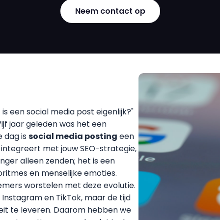
Neem contact op
s een social media post eigenlijk?"
ijf jaar geleden was het een
e dag is
social media posting
een
integreert met jouw SEO-strategie,
anger alleen zenden; het is een
goritmes en menselijke emoties.
nemers worstelen met deze evolutie.
, Instagram en TikTok, maar de tijd
teit te leveren. Daarom hebben we