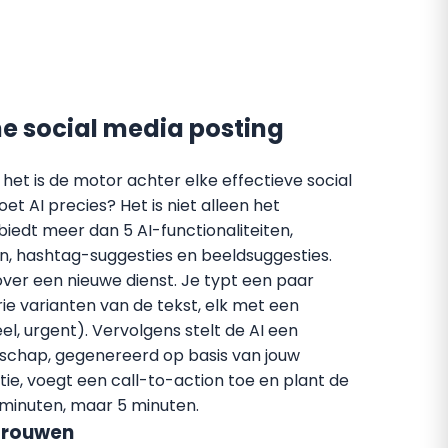
ne social media posting
; het is de motor achter elke effectieve social
et AI precies? Het is niet alleen het
iedt meer dan 5 AI-functionaliteiten,
n, hashtag-suggesties en beeldsuggesties.
 over een nieuwe dienst. Je typt een paar
ie varianten van de tekst, elk met een
el, urgent). Vervolgens stelt de AI een
odschap, gegenereerd op basis van jouw
tie, voegt een call-to-action toe en plant de
 minuten, maar 5 minuten.
trouwen