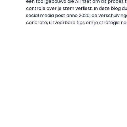
een tool gebouwd die AI inzet om dit proces 
controle over je stem verliest. In deze blog du
social media post anno 2026, de verschuiving
concrete, uitvoerbare tips om je strategie naa