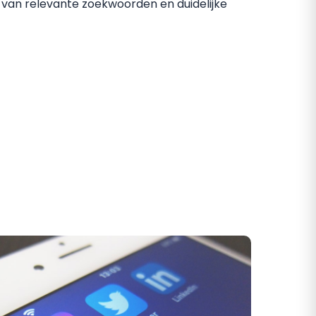
k van relevante zoekwoorden en duidelijke