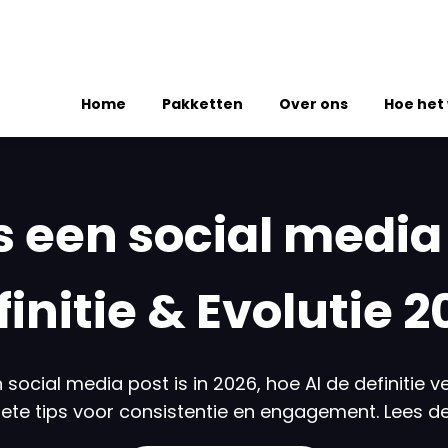
Home
Pakketten
Over ons
Hoe het
s een social media
finitie & Evolutie 2
social media post is in 2026, hoe AI de definitie ve
ete tips voor consistentie en engagement. Lees de