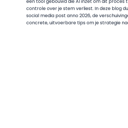
een tool gebouwd die AI inzet om dit proces 
controle over je stem verliest. In deze blog du
social media post anno 2026, de verschuiving
concrete, uitvoerbare tips om je strategie naa