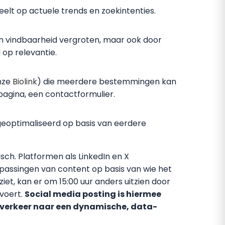
eelt op actuele trends en zoekintenties.
en vindbaarheid vergroten, maar ook door
op relevantie.
onze
Biolink
) die meerdere bestemmingen kan
pagina, een contactformulier.
 geoptimaliseerd op basis van eerdere
sch. Platformen als LinkedIn en X
assingen van content op basis van wie het
 ziet, kan er om 15:00 uur anders uitzien door
tvoert.
Social media posting is hiermee
sverkeer naar een dynamische, data-