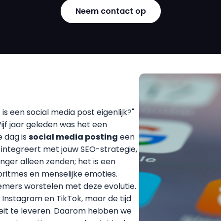
Neem contact op
s een social media post eigenlijk?"
ijf jaar geleden was het een
e dag is
social media posting
een
integreert met jouw SEO-strategie,
anger alleen zenden; het is een
goritmes en menselijke emoties.
nemers worstelen met deze evolutie.
, Instagram en TikTok, maar de tijd
teit te leveren. Daarom hebben we