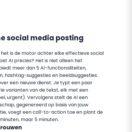
ne social media posting
; het is de motor achter elke effectieve social
et AI precies? Het is niet alleen het
iedt meer dan 5 AI-functionaliteiten,
n, hashtag-suggesties en beeldsuggesties.
 over een nieuwe dienst. Je typt een paar
ie varianten van de tekst, elk met een
el, urgent). Vervolgens stelt de AI een
odschap, gegenereerd op basis van jouw
tie, voegt een call-to-action toe en plant de
 minuten, maar 5 minuten.
trouwen