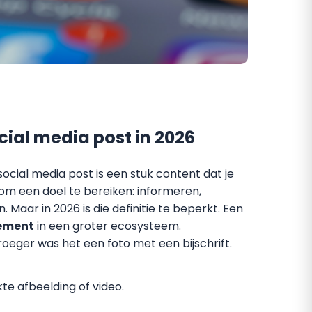
cial media post in 2026
social media post is een stuk content dat je
om een doel te bereiken: informeren,
 Maar in 2026 is die definitie te beperkt. Een
lement
in een groter ecosysteem.
oeger was het een foto met een bijschrift.
e afbeelding of video.