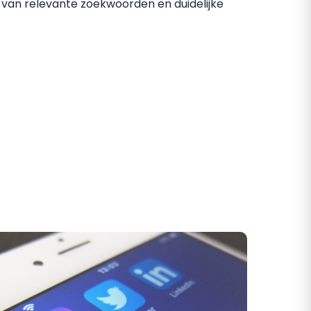
k van relevante zoekwoorden en duidelijke