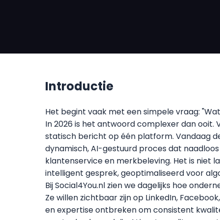
Introductie
Het begint vaak met een simpele vraag: "Wat i
In 2026 is het antwoord complexer dan ooit. V
statisch bericht op één platform. Vandaag d
dynamisch, AI-gestuurd proces dat naadloos 
klantenservice en merkbeleving. Het is niet l
intelligent gesprek, geoptimaliseerd voor al
Bij Social4You.nl zien we dagelijks hoe onder
Ze willen zichtbaar zijn op LinkedIn, Facebook
en expertise ontbreken om consistent kwali