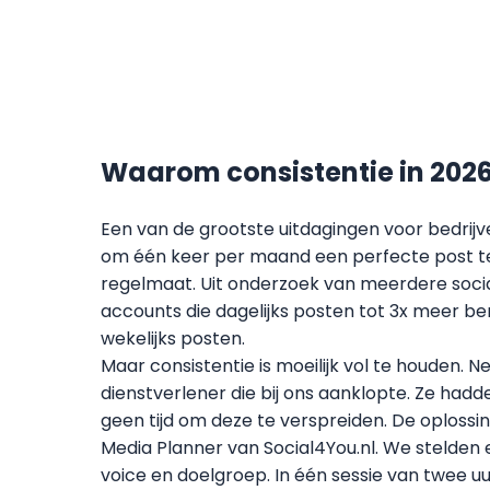
Waarom consistentie in 2026 d
Een van de grootste uitdagingen voor bedrijve
om één keer per maand een perfecte post te
regelmaat. Uit onderzoek van meerdere socia
accounts die dagelijks posten tot 3x meer b
wekelijks posten.
Maar consistentie is moeilijk vol te houden.
dienstverlener die bij ons aanklopte. Ze ha
geen tijd om deze te verspreiden. De oplossi
Media Planner van Social4You.nl. We stelden 
voice en doelgroep. In één sessie van twee 