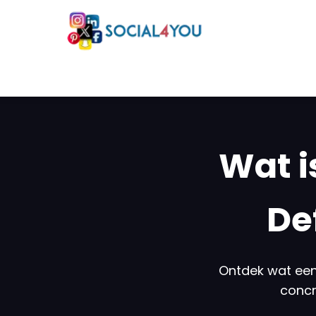
Wat i
De
Ontdek wat een 
concr