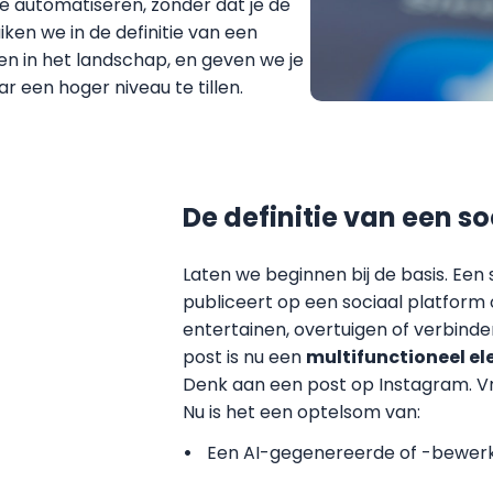
te automatiseren, zonder dat je de
iken we in de definitie van een
en in het landschap, en geven we je
r een hoger niveau te tillen.
De definitie van een so
Laten we beginnen bij de basis. Een 
publiceert op een sociaal platform 
entertainen, overtuigen of verbinden.
post is nu een
multifunctioneel e
Denk aan een post op Instagram. Vr
Nu is het een optelsom van:
Een AI-gegenereerde of -bewerkt